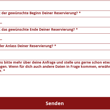
 der gewünschte Beginn Deiner Reservierung?
*
t das gewünschte Ende Deiner Reservierung?
*
der Anlass Deiner Reservierung?
*
ns bitte mehr über deine Anfrage und stelle uns gerne schon etw
agen. Wenn für dich auch andere Daten in Frage kommen, erwäh
r.
*
Senden