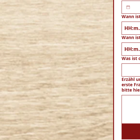
Wann ist
:
Wann is
:
Was ist 
Erzähl u
erste Fr
bitte hie