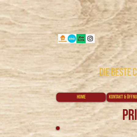
die beste
Home
Kontakt & Öffnu
Pr