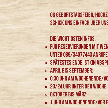
Ob Geburtstagsfeier, Hochze
Schick uns einfach über un
Die wichtigsten Infos:
Für Reservierungen mit wen
unter 089/34077443 anruf
Spätestes ende ist (in Abs
April bis September:
0:30 Uhr Am Wochenende/Vo
23/24 Uhr unter der Woche
Oktober bis März:
1 Uhr am Wochenende/Vor F