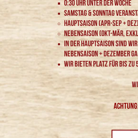
0:30 Uhr unter der Woche
Samstag & Sonntag veransta
hauptsaison (Apr-Sep + Dez)
Nebensaison (Okt-Mär, exkl
In der Hauptsaison sind wir
Nebensaison + Dezember ga
Wir bieten Platz für bis z
Wi
ACHTUNG: