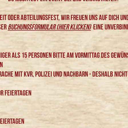
it oder Abteilungsfest, wir freuen uns auf dich un
ser
Buchungsformular (Hier klicken)
eine unverbin
iger als 15 Personen Bitte am Vormittag des gewün
en
prache mit KVR, Polizei und Nachbarn - deshalb nich
r Feiertagen
eiertagen