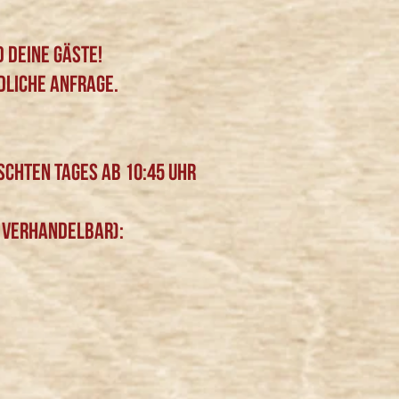
d deine Gäste!
dliche Anfrage.
schten Tages ab 10:45 Uhr
t verhandelbar):