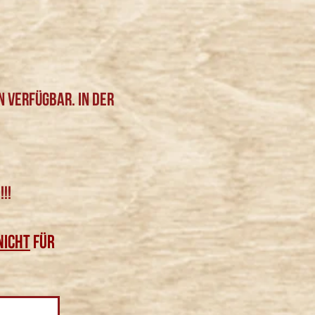
n verfügbar. In der
!!!
NICHT
für