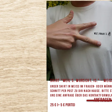
SHIRT "Weil's. Wurscht. Is." - WE
Unser Shirt in weiss im Frauen- oder Männ
Schnitt per Post zu dir nach Hause. Bitte s
uns eine Anfrage über das Kontaktformul
Anfragen
25 € (+ 5 € Porto)