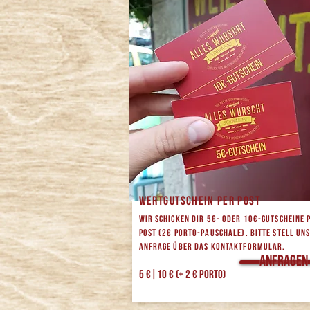
WERTGUTSCHEIN PER POST
Wir schicken dir 5€- oder 10€-Gutscheine 
Post (2€ Porto-Pauschale). Bitte stell uns
Anfrage über das Kontaktformular.
Anfragen
5 €|10 € (+ 2 € Porto)